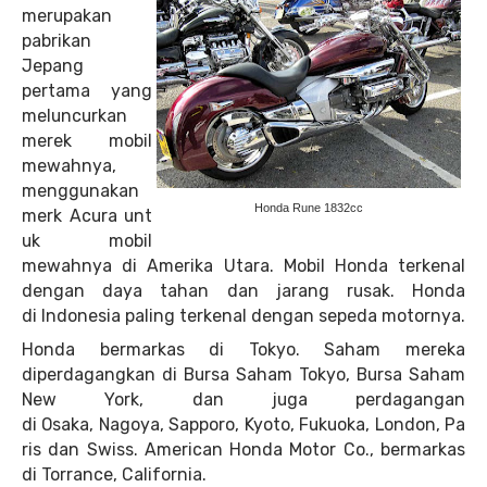
merupakan
pabrikan
Jepang
pertama yang
meluncurkan
merek mobil
mewahnya,
menggunakan
Honda Rune 1832cc
merk Acura unt
uk mobil
mewahnya di Amerika Utara. Mobil Honda terkenal
dengan daya tahan dan jarang rusak. Honda
di Indonesia paling terkenal dengan sepeda motornya.
Honda bermarkas di Tokyo. Saham mereka
diperdagangkan di Bursa Saham Tokyo, Bursa Saham
New York, dan juga perdagangan
di Osaka, Nagoya, Sapporo, Kyoto, Fukuoka, London, Pa
ris dan Swiss. American Honda Motor Co., bermarkas
di Torrance, California.