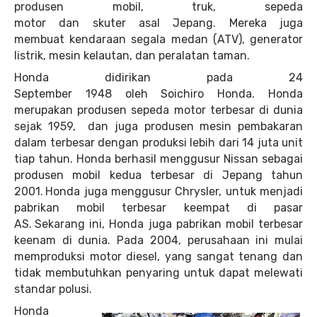
produsen mobil, truk, sepeda
motor dan skuter asal Jepang. Mereka juga
membuat kendaraan segala medan (ATV), generator
listrik, mesin kelautan, dan peralatan taman.
Honda didirikan pada 24
September 1948 oleh Soichiro Honda. Honda
merupakan produsen sepeda motor terbesar di dunia
sejak 1959,
dan juga produsen
mesin pembakaran
dalam
terbesar dengan produksi lebih dari 14 juta unit
tiap tahun.
Honda berhasil menggusur
Nissan
sebagai
produsen mobil kedua terbesar di Jepang tahun
2001.
Honda juga menggusur
Chrysler
, untuk menjadi
pabrikan mobil terbesar keempat di pasar
AS.
Sekarang ini, Honda juga pabrikan mobil terbesar
keenam di dunia. Pada
2004
, perusahaan ini mulai
memproduksi motor
diesel
, yang sangat tenang dan
tidak membutuhkan penyaring untuk dapat melewati
standar polusi.
Honda